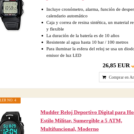
Incluye cronómetro, alarma, función de desper
calendario automático
Caja y correa de resina sintética, un material re
y flexible
La duración de la batería es de 10 años
Resistente al agua hasta 10 bar / 100 metros
Para iluminar la esfera del reloj se usa un diod
emisor de luz LED
26,85 EUR
Comprar en A
LER NO. 4
Mudder Reloj Deportivo Digital para H
Estilo Militar, Sumergible a 5 ATM,
Multifuncional, Moderno