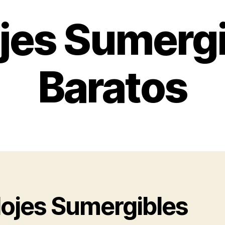
jes Sumerg
Baratos
lojes Sumergibles