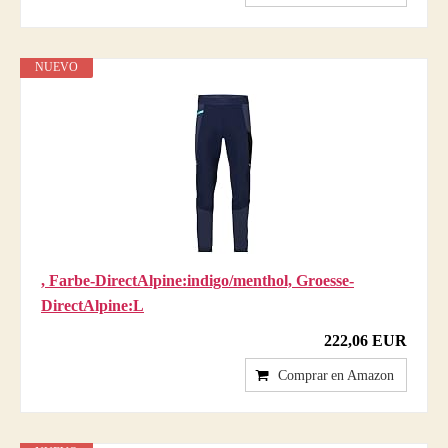
NUEVO
, Farbe-DirectAlpine:indigo/menthol, Groesse-
DirectAlpine:L
222,06 EUR
Comprar en Amazon