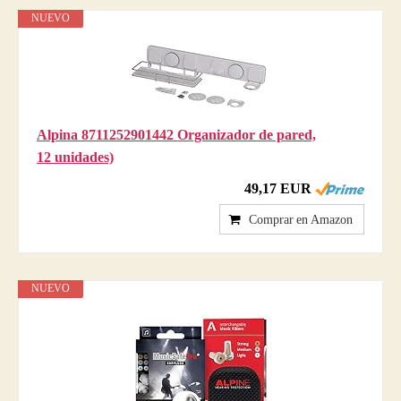
NUEVO
Alpina 8711252901442 Organizador de pared,
12 unidades)
49,17 EUR
Comprar en Amazon
NUEVO