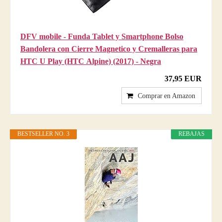
DFV mobile - Funda Tablet y Smartphone Bolso
Bandolera con Cierre Magnetico y Cremalleras para
HTC U Play (HTC Alpine) (2017) - Negra
37,95 EUR
Comprar en Amazon
BESTSELLER NO. 3
REBAJAS