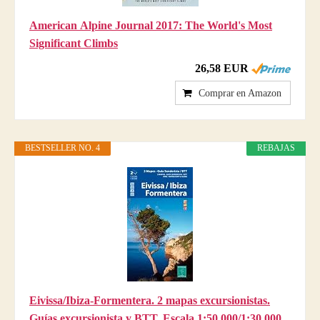
American Alpine Journal 2017: The World's Most
Significant Climbs
26,58 EUR
Comprar en Amazon
BESTSELLER NO. 4
REBAJAS
Eivissa/Ibiza-Formentera. 2 mapas excursionistas.
Guías excursionista y BTT. Escala 1:50.000/1:30.000.