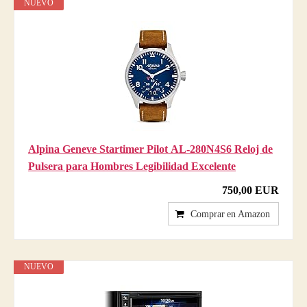
NUEVO
Alpina Geneve Startimer Pilot AL-280N4S6 Reloj de
Pulsera para Hombres Legibilidad Excelente
750,00 EUR
Comprar en Amazon
NUEVO