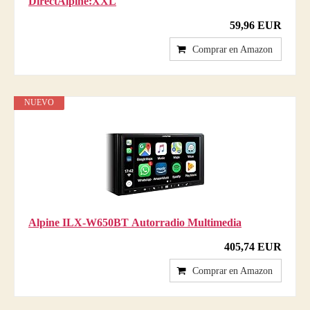
DirectAlpine:XXL
59,96 EUR
Comprar en Amazon
NUEVO
Alpine ILX-W650BT Autorradio Multimedia
405,74 EUR
Comprar en Amazon