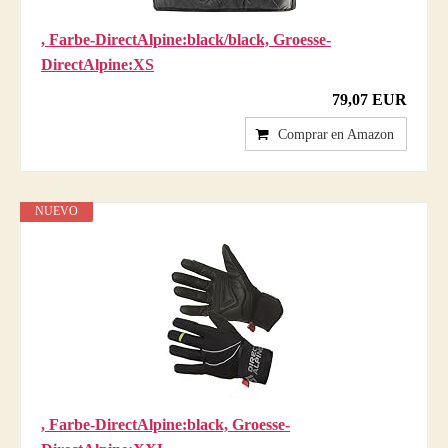
, Farbe-DirectAlpine:black/black, Groesse-
DirectAlpine:XS
79,07 EUR
Comprar en Amazon
NUEVO
, Farbe-DirectAlpine:black, Groesse-