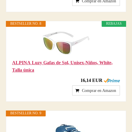
Comprar en Amazon
BESTSELLER NO. 8
REBAJAS
ALPINA Luzy Gafas de Sol, Unisex-Niños, White,
Talla única
16,14 EUR
Comprar en Amazon
BESTSELLER NO. 9