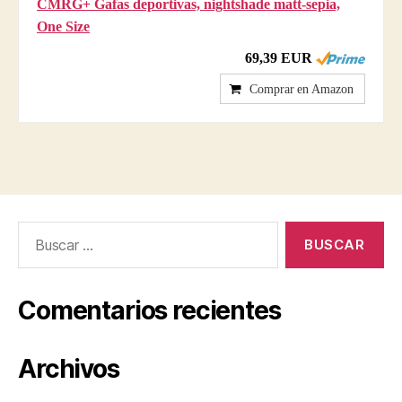
CMRG+ Gafas deportivas, nightshade matt-sepia,
One Size
69,39 EUR
Comprar en Amazon
Buscar:
Comentarios recientes
Archivos