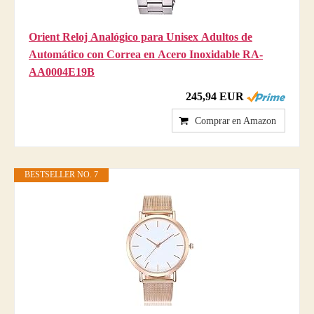
Orient Reloj Analógico para Unisex Adultos de
Automático con Correa en Acero Inoxidable RA-
AA0004E19B
245,94 EUR
Comprar en Amazon
BESTSELLER NO. 7