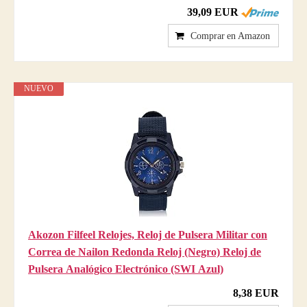
39,09 EUR
Comprar en Amazon
NUEVO
Akozon Filfeel Relojes, Reloj de Pulsera Militar con
Correa de Nailon Redonda Reloj (Negro) Reloj de
Pulsera Analógico Electrónico (SWI Azul)
8,38 EUR