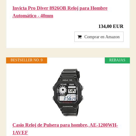
Invicta Pro Diver 8926OB Reloj para Hombre
Automático - 40mm
134,00 EUR
Comprar en Amazon
BESTSELLER NO. 9
REBAJAS
Casio Reloj de Pulsera para hombre, AE-1200WH-
1AVEF