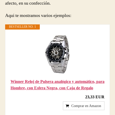
afecto, en su confección.
Aqui te mostramos varios ejemplos:
BESTSELLER NO. 1
Winner Reloj de Pulsera analógico y automático, para
Hombre, con Esfera Negra, con Caja de Regalo
23,33 EUR
Comprar en Amazon