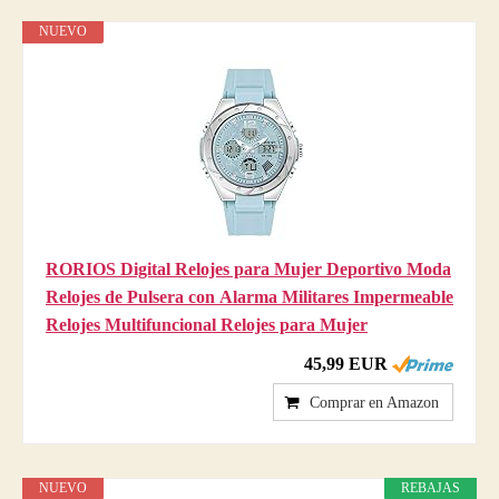
NUEVO
RORIOS Digital Relojes para Mujer Deportivo Moda
Relojes de Pulsera con Alarma Militares Impermeable
Relojes Multifuncional Relojes para Mujer
45,99 EUR
Comprar en Amazon
NUEVO
REBAJAS