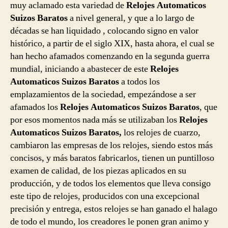
muy aclamado esta variedad de
Relojes Automaticos
Suizos Baratos
a nivel general, y que a lo largo de
décadas se han liquidado , colocando signo en valor
histórico, a partir de el siglo XIX, hasta ahora, el cual se
han hecho afamados comenzando en la segunda guerra
mundial, iniciando a abastecer de este
Relojes
Automaticos Suizos Baratos
a todos los
emplazamientos de la sociedad, empezándose a ser
afamados los
Relojes Automaticos Suizos Baratos
, que
por esos momentos nada más se utilizaban los
Relojes
Automaticos Suizos Baratos,
los relojes de cuarzo,
cambiaron las empresas de los relojes, siendo estos más
concisos, y más baratos fabricarlos, tienen un puntilloso
examen de calidad, de los piezas aplicados en su
producción, y de todos los elementos que lleva consigo
este tipo de relojes, producidos con una excepcional
precisión y entrega, estos relojes se han ganado el halago
de todo el mundo, los creadores le ponen gran animo y