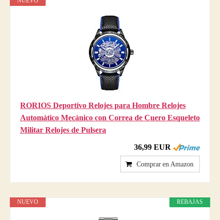
NUEVO
RORIOS Deportivo Relojes para Hombre Relojes
Automático Mecánico con Correa de Cuero Esqueleto
Militar Relojes de Pulsera
36,99 EUR
Comprar en Amazon
NUEVO
REBAJAS