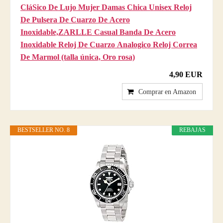
CláSico De Lujo Mujer Damas Chica Unisex Reloj
De Pulsera De Cuarzo De Acero
Inoxidable,ZARLLE Casual Banda De Acero
Inoxidable Reloj De Cuarzo Analogico Reloj Correa
De Marmol (talla única, Oro rosa)
4,90 EUR
Comprar en Amazon
BESTSELLER NO. 8
REBAJAS