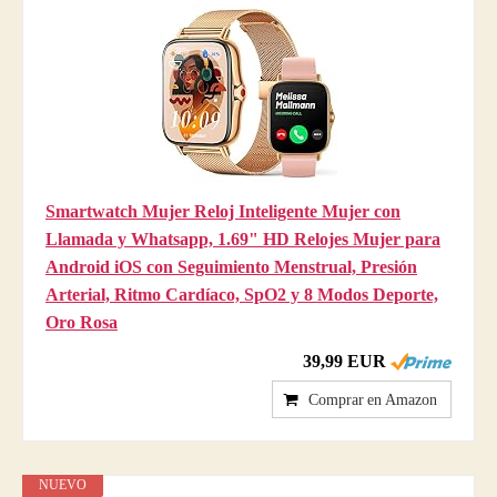
Smartwatch Mujer Reloj Inteligente Mujer con
Llamada y Whatsapp, 1.69" HD Relojes Mujer para
Android iOS con Seguimiento Menstrual, Presión
Arterial, Ritmo Cardíaco, SpO2 y 8 Modos Deporte,
Oro Rosa
39,99 EUR
Comprar en Amazon
NUEVO