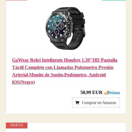
GaWear Reloj Inteligente Hombre 1.39"HD Pantalla
Táctil Completo con Llamadas Pulsómetro Presión
Arterial,Monito de Sueño,Podómetro, Android
iOS(Negro)
50,99 EUR
Comprar en Amazon
NUEVO