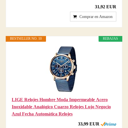
31,92 EUR
Comprar en Amazon
BESTSELLER NO. 10
REBAJAS
LIGE Relojes Hombre Moda Impermeable Acero
Inoxidable Analógico Cuarzo Relojes Lujo Negocio
Azul Fecha Automática Relojes
33,99 EUR