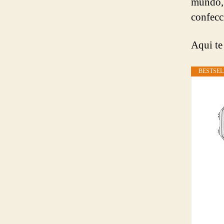
mundo, 
confecc
Aqui te
BESTSEL