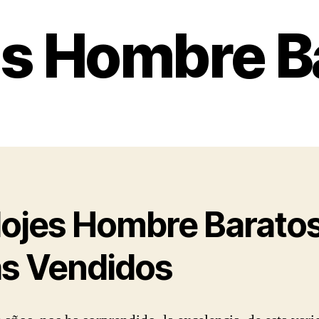
es Hombre B
lojes Hombre Barato
s Vendidos