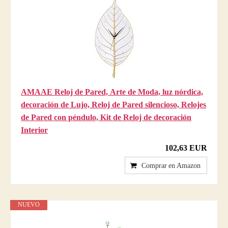
AMAAE Reloj de Pared, Arte de Moda, luz nórdica,
decoración de Lujo, Reloj de Pared silencioso, Relojes
de Pared con péndulo, Kit de Reloj de decoración
Interior
102,63 EUR
Comprar en Amazon
NUEVO