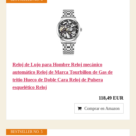
Reloj de Lujo para Hombre Reloj mecánico
automático Reloj de Marca Tourbillon de Gas de
tritio Hueco de Doble Cara Reloj de Pulsera
esquelético Reloj
118,49 EUR
Comprar en Amazon
BESTSELLER NO. 5