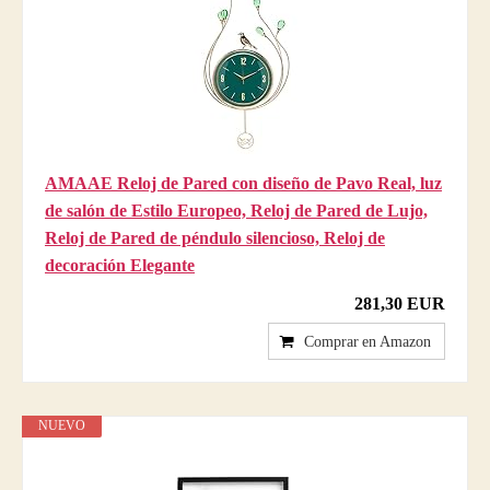
AMAAE Reloj de Pared con diseño de Pavo Real, luz
de salón de Estilo Europeo, Reloj de Pared de Lujo,
Reloj de Pared de péndulo silencioso, Reloj de
decoración Elegante
281,30 EUR
Comprar en Amazon
NUEVO