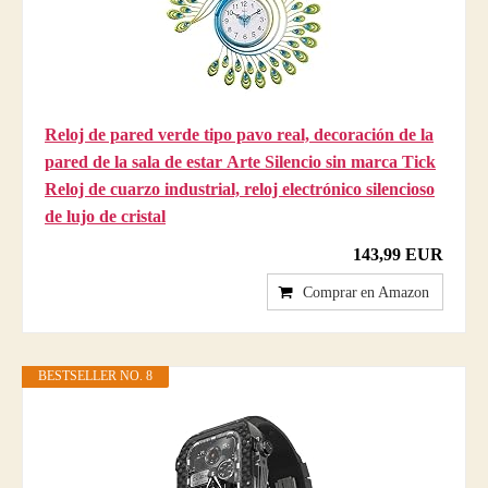
Reloj de pared verde tipo pavo real, decoración de la
pared de la sala de estar Arte Silencio sin marca Tick
Reloj de cuarzo industrial, reloj electrónico silencioso
de lujo de cristal
143,99 EUR
Comprar en Amazon
BESTSELLER NO. 8