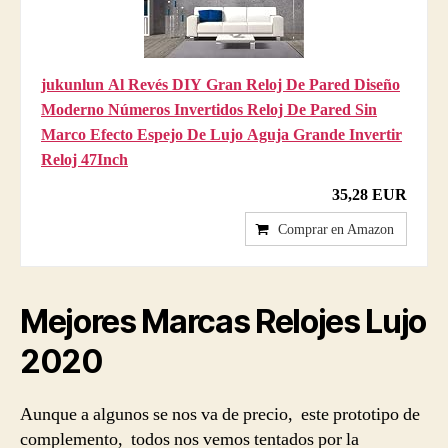
jukunlun Al Revés DIY Gran Reloj De Pared Diseño
Moderno Números Invertidos Reloj De Pared Sin
Marco Efecto Espejo De Lujo Aguja Grande Invertir
Reloj 47Inch
35,28 EUR
Comprar en Amazon
Mejores
Marcas Relojes Lujo
2020
Aunque a algunos se nos va de precio, este prototipo de
complemento, todos nos vemos tentados por la