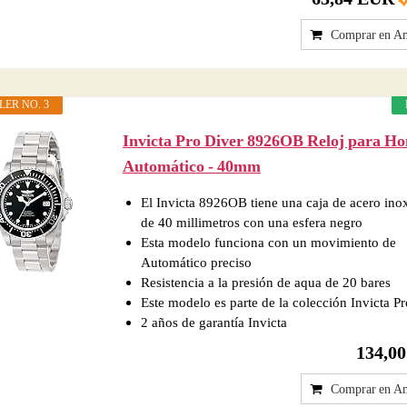
Comprar en A
LER NO. 3
Invicta Pro Diver 8926OB Reloj para H
Automático - 40mm
El Invicta 8926OB tiene una caja de acero ino
de 40 millimetros con una esfera negro
Esta modelo funciona con un movimiento de
Automático preciso
Resistencia a la presión de aqua de 20 bares
Este modelo es parte de la colección Invicta P
2 años de garantía Invicta
134,0
Comprar en A