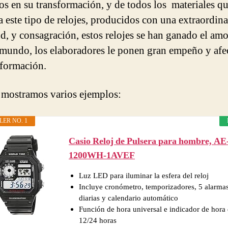
dos en su transformación, y de todos los materiales q
a este tipo de relojes, producidos con una extraordina
ud, y consagración, estos relojes se han ganado el amo
 mundo, los elaboradores le ponen gran empeño y afe
sformación.
 mostramos varios ejemplos:
LER NO. 1
Casio Reloj de Pulsera para hombre, AE
1200WH-1AVEF
Luz LED para iluminar la esfera del reloj
Incluye cronómetro, temporizadores, 5 alarma
diarias y calendario automático
Función de hora universal e indicador de hora
12/24 horas