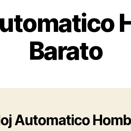
Automatico
Barato
loj Automatico Homb