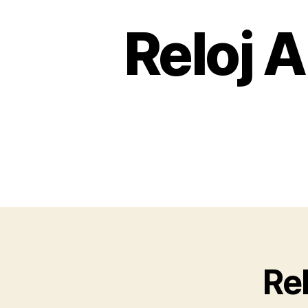
Reloj 
Re