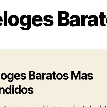
loges Bara
loges Baratos Mas
ndidos