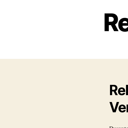
Re
Re
Ve