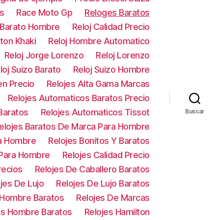
s
Race Moto Gp
Reloges Baratos
 Barato Hombre
Reloj Calidad Precio
lton Khaki
Reloj Hombre Automatico
Reloj Jorge Lorenzo
Reloj Lorenzo
loj Suizo Barato
Reloj Suizo Hombre
en Precio
Relojes Alta Gama Marcas
Relojes Automaticos Baratos Precio
Baratos
Relojes Automaticos Tissot
Buscar
elojes Baratos De Marca Para Hombre
ra Hombre
Relojes Bonitos Y Baratos
 Para Hombre
Relojes Calidad Precio
recios
Relojes De Caballero Baratos
jes De Lujo
Relojes De Lujo Baratos
 Hombre Baratos
Relojes De Marcas
es Hombre Baratos
Relojes Hamilton