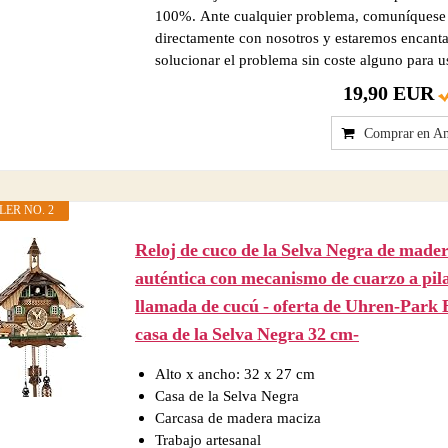
100%. Ante cualquier problema, comuníquese
directamente con nosotros y estaremos encant
solucionar el problema sin coste alguno para u
19,90 EUR
Comprar en A
LER NO. 2
Reloj de cuco de la Selva Negra de made
auténtica con mecanismo de cuarzo a pila
llamada de cucú - oferta de Uhren-Park E
casa de la Selva Negra 32 cm-
Alto x ancho: 32 x 27 cm
Casa de la Selva Negra
Carcasa de madera maciza
Trabajo artesanal