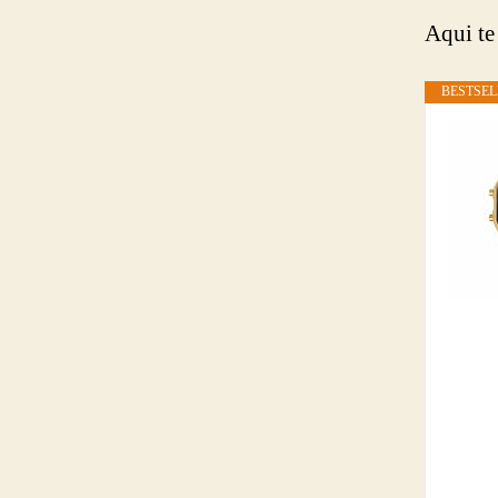
Aqui te
BESTSEL