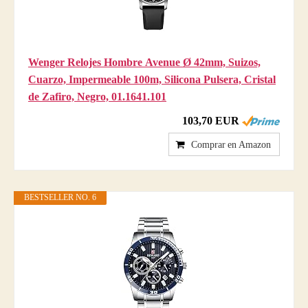
Wenger Relojes Hombre Avenue Ø 42mm, Suizos,
Cuarzo, Impermeable 100m, Silicona Pulsera, Cristal
de Zafiro, Negro, 01.1641.101
103,70 EUR
Comprar en Amazon
BESTSELLER NO. 6