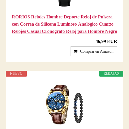
RORIOS Relojes Hombre Deporte Reloj de Pulsera
con Correa de Silicona Luminoso Analógico Cuarzo
Relojes Casual Cronografo Reloj para Hombre Negro
46,99 EUR
Comprar en Amazon
NUEVO
REBAJAS