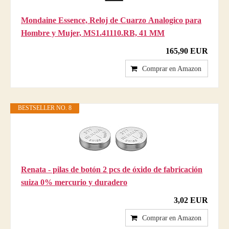
Mondaine Essence, Reloj de Cuarzo Analogico para
Hombre y Mujer, MS1.41110.RB, 41 MM
165,90 EUR
Comprar en Amazon
BESTSELLER NO. 8
Renata - pilas de botón 2 pcs de óxido de fabricación
suiza 0% mercurio y duradero
3,02 EUR
Comprar en Amazon