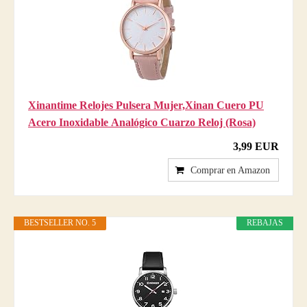
Xinantime Relojes Pulsera Mujer,Xinan Cuero PU
Acero Inoxidable Analógico Cuarzo Reloj (Rosa)
3,99 EUR
Comprar en Amazon
BESTSELLER NO. 5
REBAJAS