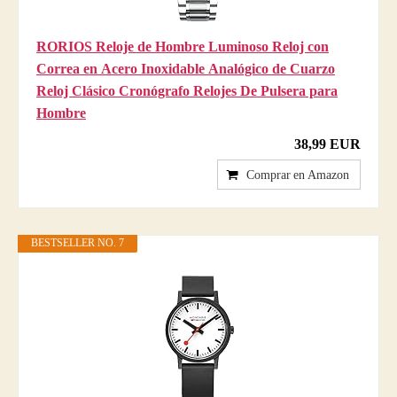
RORIOS Reloje de Hombre Luminoso Reloj con
Correa en Acero Inoxidable Analógico de Cuarzo
Reloj Clásico Cronógrafo Relojes De Pulsera para
Hombre
38,99 EUR
Comprar en Amazon
BESTSELLER NO. 7