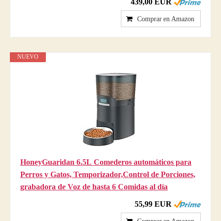
439,00 EUR
Comprar en Amazon
NUEVO
HoneyGuaridan 6.5L Comederos automáticos para
Perros y Gatos, Temporizador,Control de Porciones,
grabadora de Voz de hasta 6 Comidas al día
55,99 EUR