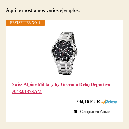
Aqui te mostramos varios ejemplos:
BESTSELLER NO. 1
Swiss Alpine Military by Grovana Reloj Deportivo
7043.9137SAM
294,16 EUR
Comprar en Amazon