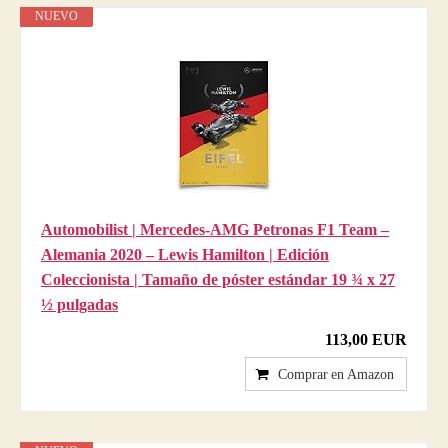
NUEVO
Automobilist | Mercedes-AMG Petronas F1 Team –
Alemania 2020 – Lewis Hamilton | Edición
Coleccionista | Tamaño de póster estándar 19 ¾ x 27
½ pulgadas
113,00 EUR
Comprar en Amazon