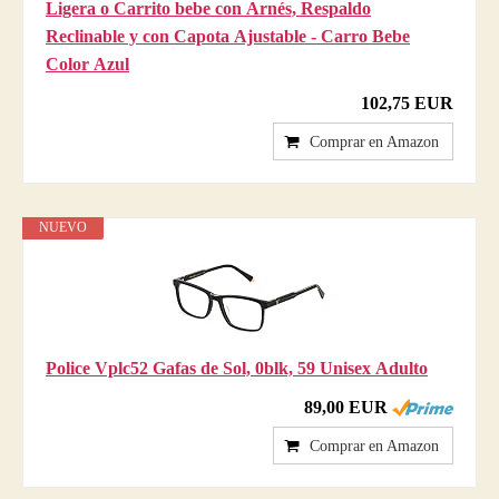
Ligera o Carrito bebe con Arnés, Respaldo
Reclinable y con Capota Ajustable - Carro Bebe
Color Azul
102,75 EUR
Comprar en Amazon
NUEVO
Police Vplc52 Gafas de Sol, 0blk, 59 Unisex Adulto
89,00 EUR
Comprar en Amazon