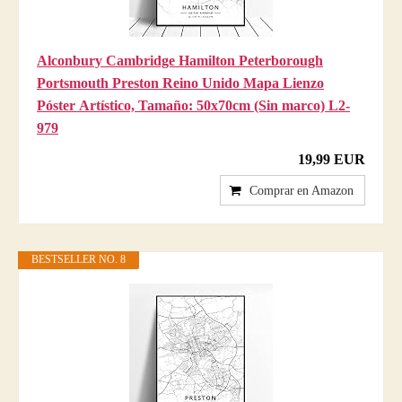
Alconbury Cambridge Hamilton Peterborough
Portsmouth Preston Reino Unido Mapa Lienzo
Póster Artístico, Tamaño: 50x70cm (Sin marco) L2-
979
19,99 EUR
Comprar en Amazon
BESTSELLER NO. 8