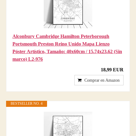
Alconbury Cambridge Hamilton Peterborough
Portsmouth Preston Reino Unido Mapa Lienzo
Póster Artístico, Tamaño: 40x60cm / 15.74x23.62 (Sin
marco) L2-976
18,99 EUR
Comprar en Amazon
BESTSELLER NO. 4