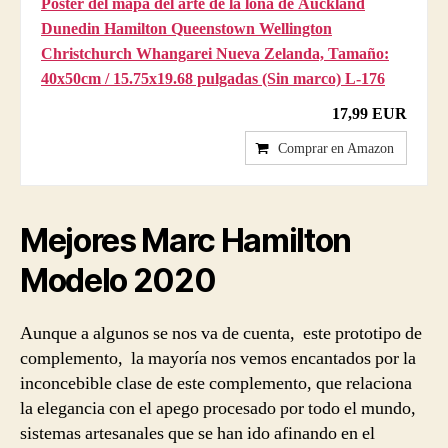
Póster del mapa del arte de la lona de Auckland
Dunedin Hamilton Queenstown Wellington
Christchurch Whangarei Nueva Zelanda, Tamaño:
40x50cm / 15.75x19.68 pulgadas (Sin marco) L-176
17,99 EUR
Comprar en Amazon
Mejores
Marc Hamilton
Modelo
2020
Aunque a algunos se nos va de cuenta, este prototipo de
complemento, la mayoría nos vemos encantados por la
inconcebible clase de este complemento, que relaciona
la elegancia con el apego procesado por todo el mundo,
sistemas artesanales que se han ido afinando en el