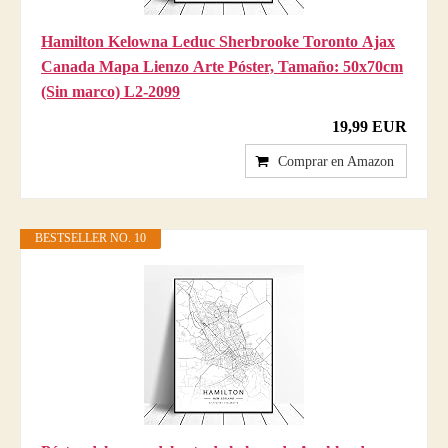
Hamilton Kelowna Leduc Sherbrooke Toronto Ajax
Canada Mapa Lienzo Arte Póster, Tamaño: 50x70cm
(Sin marco) L2-2099
19,99 EUR
Comprar en Amazon
BESTSELLER NO. 10