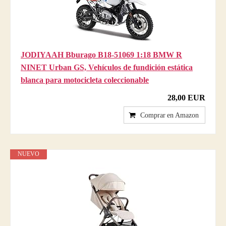
JODIYAAH Bburago B18-51069 1:18 BMW R
NINET Urban GS, Vehículos de fundición estática
blanca para motocicleta coleccionable
28,00 EUR
Comprar en Amazon
NUEVO