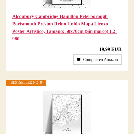
Alconbury Cambridge Hamilton Peterborough
Portsmouth Preston Reino Unido Mapa Lienzo
Póster Artístico, Tamaño: 50x70cm (Sin marco) L2-
980
19,99 EUR
Comprar en Amazon
BESTSELLER NO. 9