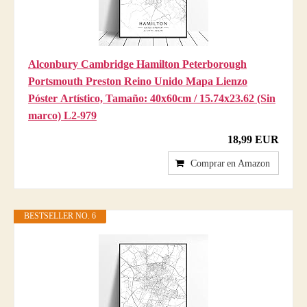
Alconbury Cambridge Hamilton Peterborough
Portsmouth Preston Reino Unido Mapa Lienzo
Póster Artístico, Tamaño: 40x60cm / 15.74x23.62 (Sin
marco) L2-979
18,99 EUR
Comprar en Amazon
BESTSELLER NO. 6