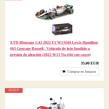
XTD Bburago 1:43 2022 F1 W13#44 Lewis Hamilton
#63 Georage Russell - Vehículo de lujo fundido a
presión de aleación (2022 W13 No.#44 con casco)
35,00 EUR
Comprar en Amazon
NUEVO