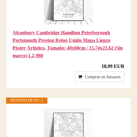
Alconbury Cambridge Hamilton Peterborough
Portsmouth Preston Reino Unido Mapa Lienzo
Póster Artístico, Tamaño: 40x60cm / 15.74x23.62 (Sin
marco) L2-980
18,99 EUR
Comprar en Amazon
BESTSELLER NO. 5