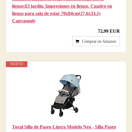
lienzo:El jardín. Impresiones en lienzo. Cuadro en
lienzo para sala de estar 70x84cm(27.6x33.1)
Canvasonly
72,99 EUR
Comprar en Amazon
NUEVO
Toral Silla de Paseo Ligera Modelo Neo - Silla Paseo