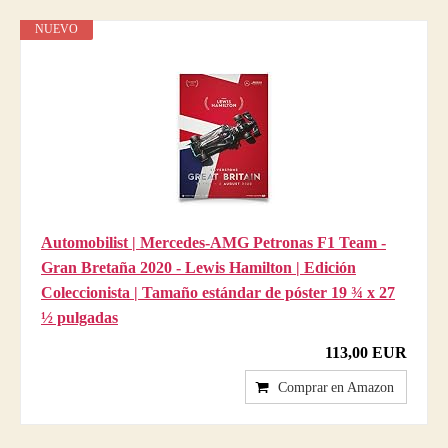
NUEVO
Automobilist | Mercedes-AMG Petronas F1 Team -
Gran Bretaña 2020 - Lewis Hamilton | Edición
Coleccionista | Tamaño estándar de póster 19 ¾ x 27
½ pulgadas
113,00 EUR
Comprar en Amazon