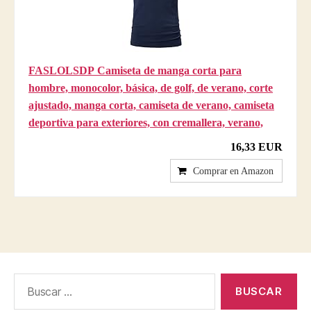
FASLOLSDP Camiseta de manga corta para
hombre, monocolor, básica, de golf, de verano, corte
ajustado, manga corta, camiseta de verano, camiseta
deportiva para exteriores, con cremallera, verano,
16,33 EUR
Comprar en Amazon
Buscar: