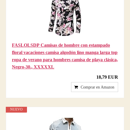
FASLOLSDP Camisas de hombre con estampado
floral vacaciones camisa algodón lino manga larga top
ropa de verano para hombres camisa de playa clásica,
Negro-30., XXXXXL
18,79 EUR
Comprar en Amazon
NUEVO