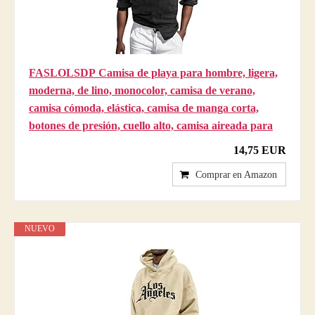
FASLOLSDP Camisa de playa para hombre, ligera,
moderna, de lino, monocolor, camisa de verano,
camisa cómoda, elástica, camisa de manga corta,
botones de presión, cuello alto, camisa aireada para
14,75 EUR
Comprar en Amazon
NUEVO