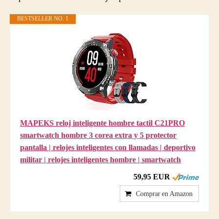
BESTSELLER NO. 1
MAPEKS reloj inteligente hombre tactil C21PRO
smartwatch hombre 3 corea extra y 5 protector
pantalla | relojes inteligentes con llamadas | deportivo
militar | relojes inteligentes hombre | smartwatch
59,95 EUR
Comprar en Amazon