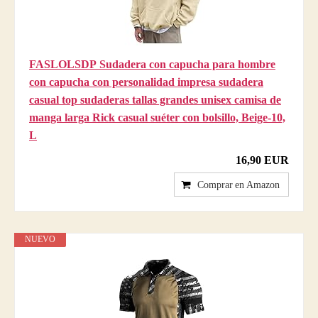
FASLOLSDP Sudadera con capucha para hombre
con capucha con personalidad impresa sudadera
casual top sudaderas tallas grandes unisex camisa de
manga larga Rick casual suéter con bolsillo, Beige-10,
L
16,90 EUR
Comprar en Amazon
NUEVO