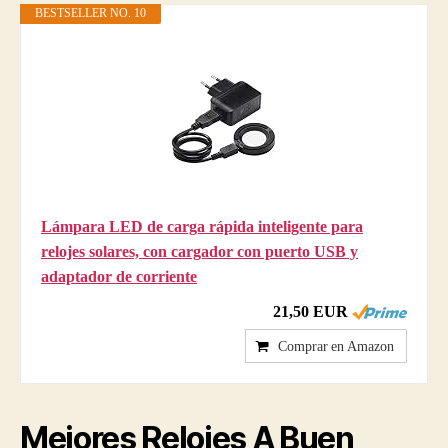
BESTSELLER NO. 10
Lámpara LED de carga rápida inteligente para
relojes solares, con cargador con puerto USB y
adaptador de corriente
21,50 EUR
Comprar en Amazon
Mejores
Relojes A Buen