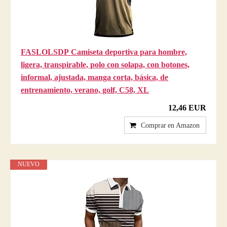
FASLOLSDP Camiseta deportiva para hombre,
ligera, transpirable, polo con solapa, con botones,
informal, ajustada, manga corta, básica, de
entrenamiento, verano, golf, C58, XL
12,46 EUR
Comprar en Amazon
NUEVO