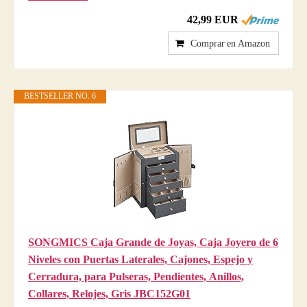
42,99 EUR
Comprar en Amazon
BESTSELLER NO. 6
SONGMICS Caja Grande de Joyas, Caja Joyero de 6
Niveles con Puertas Laterales, Cajones, Espejo y
Cerradura, para Pulseras, Pendientes, Anillos,
Collares, Relojes, Gris JBC152G01