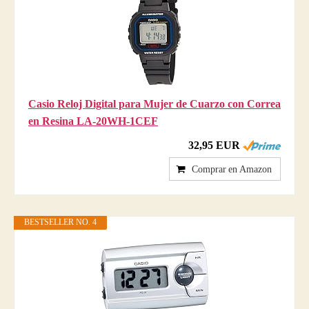
Casio Reloj Digital para Mujer de Cuarzo con Correa
en Resina LA-20WH-1CEF
32,95 EUR
Comprar en Amazon
BESTSELLER NO. 4