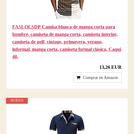
FASLOLSDP Camisa blanca de manga corta para
hombre, camiseta de manga corta, camiseta interior,
camiseta de golf, vintage, primavera, verano,
informal, manga corta, camiseta formal clásica, Caqui
48,
13,26 EUR
Comprar en Amazon
NUEVO