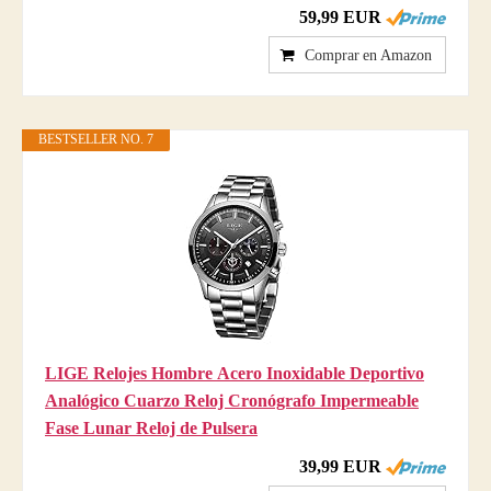
59,99 EUR
Comprar en Amazon
BESTSELLER NO. 7
LIGE Relojes Hombre Acero Inoxidable Deportivo
Analógico Cuarzo Reloj Cronógrafo Impermeable
Fase Lunar Reloj de Pulsera
39,99 EUR