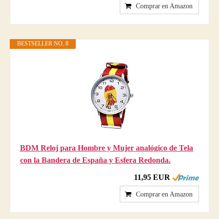
Comprar en Amazon
BESTSELLER NO. 8
BDM Reloj para Hombre y Mujer analógico de Tela
con la Bandera de España y Esfera Redonda.
11,95 EUR
Comprar en Amazon