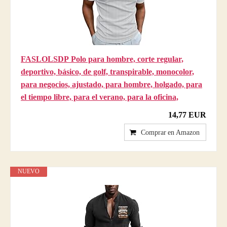
FASLOLSDP Polo para hombre, corte regular,
deportivo, básico, de golf, transpirable, monocolor,
para negocios, ajustado, para hombre, holgado, para
el tiempo libre, para el verano, para la oficina,
14,77 EUR
Comprar en Amazon
NUEVO