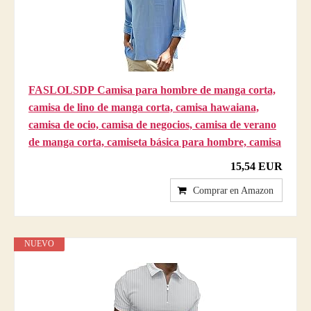
FASLOLSDP Camisa para hombre de manga corta,
camisa de lino de manga corta, camisa hawaiana,
camisa de ocio, camisa de negocios, camisa de verano
de manga corta, camiseta básica para hombre, camisa
15,54 EUR
Comprar en Amazon
NUEVO