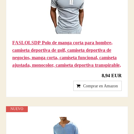
FASLOLSDP Polo de manga corta para hombre,
camiseta deportiva de golf, camiseta deportiva de
negocios, manga corta, camiseta funcional, camiseta
ajustada, monocolor, camiseta deportiva transpirable,
8,94 EUR
Comprar en Amazon
NUEVO