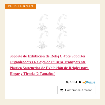
BESTSELLER NO. 9
Soporte de Exhibición de Reloj C 4pcs Soportes
Organizadores Relojes de Pulsera Transparente
Plástico Sostenedor de Exhibición de Relojes para
Hogar y Tienda (2 Tamaños)
8,99 EUR
Comprar en Amazon