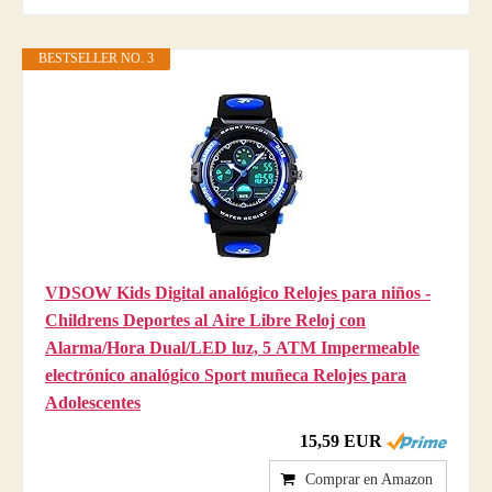
BESTSELLER NO. 3
VDSOW Kids Digital analógico Relojes para niños -
Childrens Deportes al Aire Libre Reloj con
Alarma/Hora Dual/LED luz, 5 ATM Impermeable
electrónico analógico Sport muñeca Relojes para
Adolescentes
15,59 EUR
Comprar en Amazon