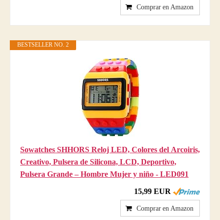
Comprar en Amazon
BESTSELLER NO. 2
Sowatches SHHORS Reloj LED, Colores del Arcoiris,
Creativo, Pulsera de Silicona, LCD, Deportivo,
Pulsera Grande – Hombre Mujer y niño - LED091
15,99 EUR
Comprar en Amazon