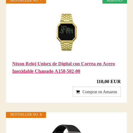
BESTSELLER NO. 7
REBAJAS
Nixon Reloj Unisex de Digital con Correa en Acero
Inoxidable Chapado A158-502-00
110,00 EUR
Comprar en Amazon
BESTSELLER NO. 8