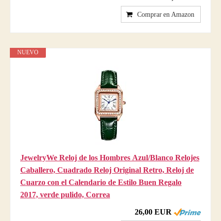
Comprar en Amazon
NUEVO
JewelryWe Reloj de los Hombres Azul/Blanco Relojes
Caballero, Cuadrado Reloj Original Retro, Reloj de
Cuarzo con el Calendario de Estilo Buen Regalo
2017, verde pulido, Correa
26,00 EUR