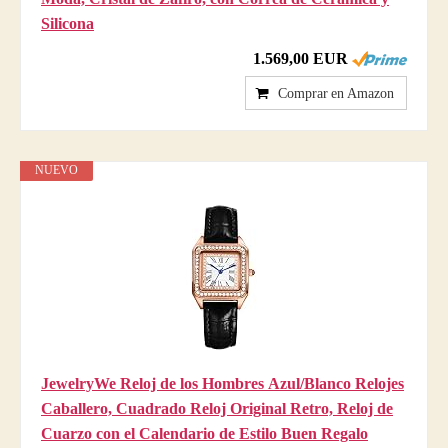
Silicona
1.569,00 EUR
Comprar en Amazon
NUEVO
JewelryWe Reloj de los Hombres Azul/Blanco Relojes
Caballero, Cuadrado Reloj Original Retro, Reloj de
Cuarzo con el Calendario de Estilo Buen Regalo