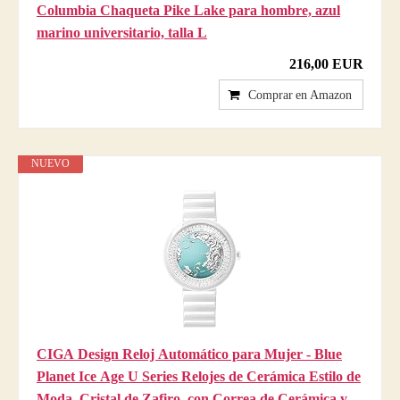
Columbia Chaqueta Pike Lake para hombre, azul
marino universitario, talla L
216,00 EUR
Comprar en Amazon
NUEVO
CIGA Design Reloj Automático para Mujer - Blue
Planet Ice Age U Series Relojes de Cerámica Estilo de
Moda, Cristal de Zafiro, con Correa de Cerámica y