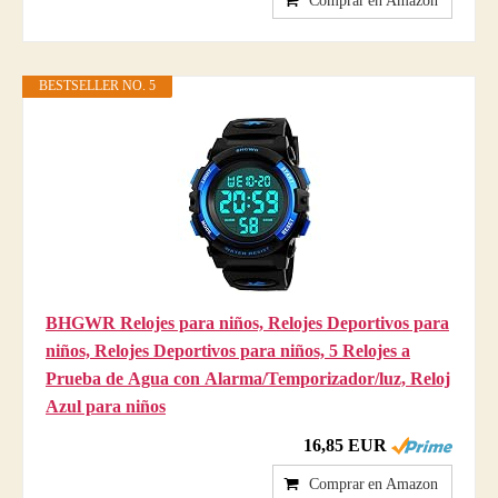
Comprar en Amazon
BESTSELLER NO. 5
BHGWR Relojes para niños, Relojes Deportivos para
niños, Relojes Deportivos para niños, 5 Relojes a
Prueba de Agua con Alarma/Temporizador/luz, Reloj
Azul para niños
16,85 EUR
Comprar en Amazon