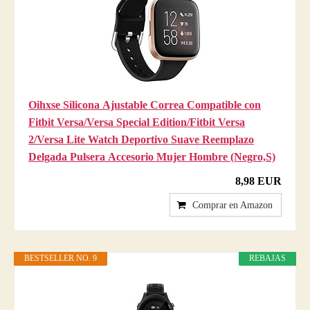
Oihxse Silicona Ajustable Correa Compatible con
Fitbit Versa/Versa Special Edition/Fitbit Versa
2/Versa Lite Watch Deportivo Suave Reemplazo
Delgada Pulsera Accesorio Mujer Hombre (Negro,S)
8,98 EUR
Comprar en Amazon
BESTSELLER NO. 9
REBAJAS